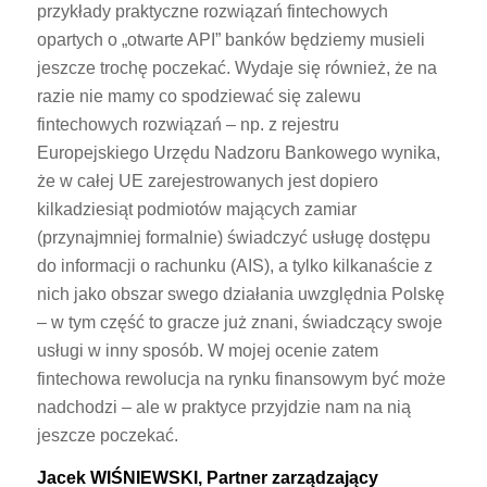
przykłady praktyczne rozwiązań fintechowych
opartych o „otwarte API” banków będziemy musieli
jeszcze trochę poczekać. Wydaje się również, że na
razie nie mamy co spodziewać się zalewu
fintechowych rozwiązań – np. z rejestru
Europejskiego Urzędu Nadzoru Bankowego wynika,
że w całej UE zarejestrowanych jest dopiero
kilkadziesiąt podmiotów mających zamiar
(przynajmniej formalnie) świadczyć usługę dostępu
do informacji o rachunku (AIS), a tylko kilkanaście z
nich jako obszar swego działania uwzględnia Polskę
– w tym część to gracze już znani, świadczący swoje
usługi w inny sposób. W mojej ocenie zatem
fintechowa rewolucja na rynku finansowym być może
nadchodzi – ale w praktyce przyjdzie nam na nią
jeszcze poczekać.
Jacek WIŚNIEWSKI, Partner zarządzający