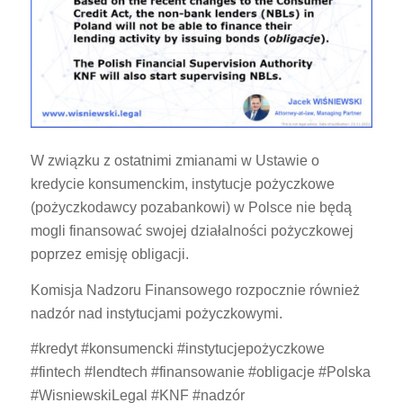
W związku z ostatnimi zmianami w Ustawie o
kredycie konsumenckim, instytucje pożyczkowe
(pożyczkodawcy pozabankowi) w Polsce nie będą
mogli finansować swojej działalności pożyczkowej
poprzez emisję obligacji.
Komisja Nadzoru Finansowego rozpocznie również
nadzór nad instytucjami pożyczkowymi.
#kredyt #konsumencki #instytucjepożyczkowe
#fintech #lendtech #finansowanie #obligacje #Polska
#WisniewskiLegal #KNF #nadzór