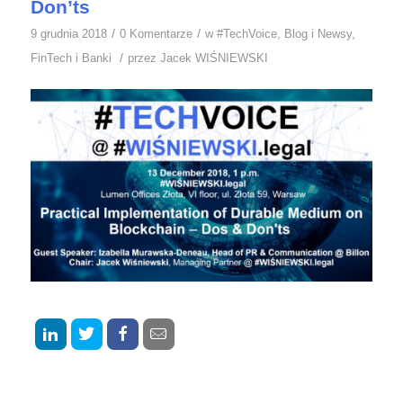
Don’ts
/
/
9 grudnia 2018
0 Komentarze
w
#TechVoice
,
Blog i Newsy
,
/
FinTech i Banki
przez
Jacek WIŚNIEWSKI