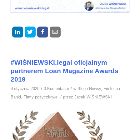
#WIŚNIEWSKI.legal oficjalnym
partnerem Loan Magazine Awards
2019
/
/
8 stycznia 2020
0 Komentarze
w
Blog i Newsy
,
FinTech i
/
Banki
,
Firmy pożyczkowe
przez
Jacek WIŚNIEWSKI