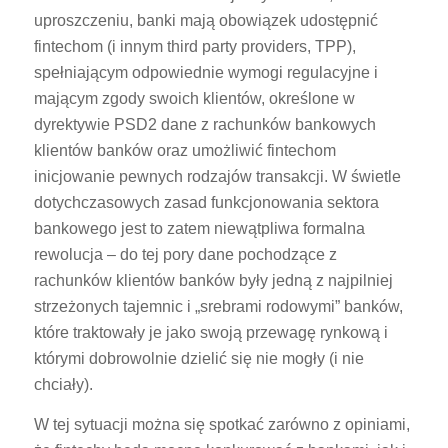
uproszczeniu, banki mają obowiązek udostępnić
fintechom (i innym third party providers, TPP),
spełniającym odpowiednie wymogi regulacyjne i
mającym zgody swoich klientów, określone w
dyrektywie PSD2 dane z rachunków bankowych
klientów banków oraz umożliwić fintechom
inicjowanie pewnych rodzajów transakcji. W świetle
dotychczasowych zasad funkcjonowania sektora
bankowego jest to zatem niewątpliwa formalna
rewolucja – do tej pory dane pochodzące z
rachunków klientów banków były jedną z najpilniej
strzeżonych tajemnic i „srebrami rodowymi” banków,
które traktowały je jako swoją przewagę rynkową i
którymi dobrowolnie dzielić się nie mogły (i nie
chciały).
W tej sytuacji można się spotkać zarówno z opiniami,