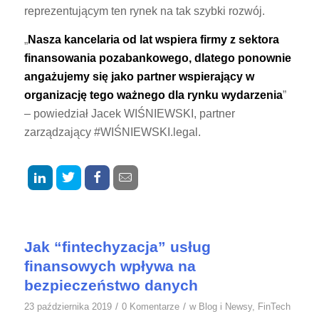
reprezentującym ten rynek na tak szybki rozwój.
„
Nasza kancelaria od lat wspiera firmy z sektora
finansowania pozabankowego, dlatego ponownie
angażujemy się jako partner wspierający w
organizację tego ważnego dla rynku wydarzenia
”
– powiedział Jacek WIŚNIEWSKI, partner
zarządzający #WIŚNIEWSKI.legal.
Jak “fintechyzacja” usług
finansowych wpływa na
bezpieczeństwo danych
/
/
23 października 2019
0 Komentarze
w
Blog i Newsy
,
FinTech