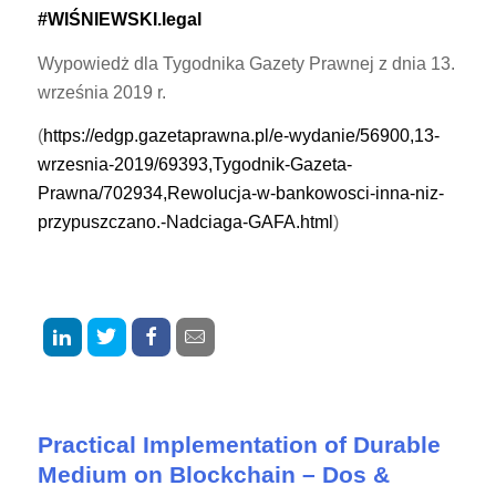
#WIŚNIEWSKI.legal
Wypowiedż dla Tygodnika Gazety Prawnej z dnia 13.
września 2019 r.
(
https://edgp.gazetaprawna.pl/e-wydanie/56900,13-
wrzesnia-2019/69393,Tygodnik-Gazeta-
Prawna/702934,Rewolucja-w-bankowosci-inna-niz-
przypuszczano.-Nadciaga-GAFA.html
)
Practical Implementation of Durable
Medium on Blockchain – Dos &