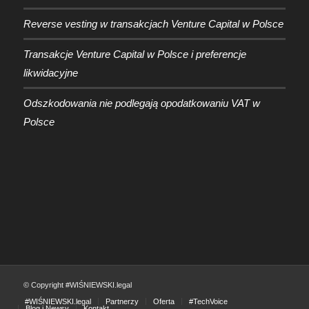
Reverse vesting w transakcjach Venture Capital w Polsce
Transakcje Venture Capital w Polsce i preferencje
likwidacyjne
Odszkodowania nie podlegają opodatkowaniu VAT w
Polsce
© Copyright #WIŚNIEWSKI.legal
#WIŚNIEWSKI.legal
Partnerzy
Oferta
#TechVoice
Blog i Newsy
Kontakt