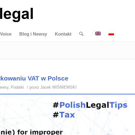
Voice
Blog i Newsy
Kontakt
tkowaniu VAT w Polsce
/
Newsy
,
Podatki
przez
Jacek WIŚNIEWSKI