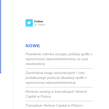
Follow
on Twitter
NOWE
Powołanie członka zarządu polskiej spółki z
ograniczoną odpowiedzialnością na czas
nieokreślony
Zamknięcie ksiąg rachunkowych i roku
podatkowego podczas likwidacji spółki z
ograniczoną odpowiedzialnością
Reverse vesting w transakcjach Venture
Capital w Polsce
Transakcje Venture Capital w Polsce i