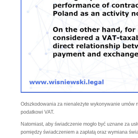
Odszkodowania za nienależyte wykonywanie umów nal
podatkowi VAT.
Natomiast, aby świadczenie mogło być uznane za us
pomiędzy świadczeniem a zapłatą oraz wymiana św