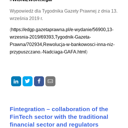
Wypowiedż dla Tygodnika Gazety Prawnej z dnia 13.
września 2019 r.
(
https://edgp.gazetaprawna.pl/e-wydanie/56900,13-
wrzesnia-2019/69393,Tygodnik-Gazeta-
Prawna/702934,Rewolucja-w-bankowosci-inna-niz-
przypuszczano.-Nadciaga-GAFA.html
)
Fintegration – collaboration of the
FinTech sector with the traditional
financial sector and regulators