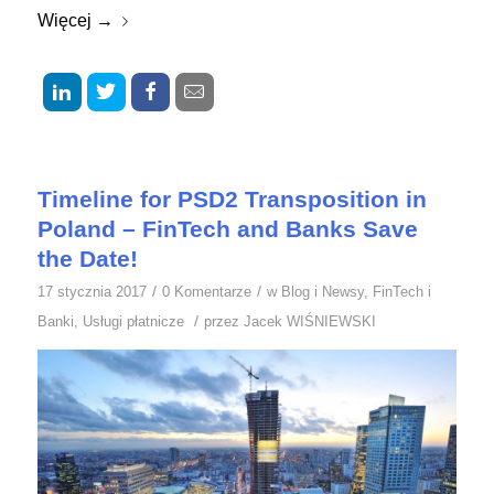
Więcej
→
Timeline for PSD2 Transposition in
Poland – FinTech and Banks Save
the Date!
/
/
17 stycznia 2017
0 Komentarze
w
Blog i Newsy
,
FinTech i
/
Banki
,
Usługi płatnicze
przez
Jacek WIŚNIEWSKI