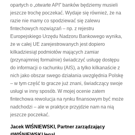
opartych o „otwarte API” banków będziemy musieli
jeszcze trochę poczekać. Wydaje się również, że na
razie nie mamy co spodziewać się zalewu
fintechowych rozwiązań – np. z rejestru
Europejskiego Urzędu Nadzoru Bankowego wynika,
że w całej UE zarejestrowanych jest dopiero
kilkadziesiąt podmiotów mających zamiar
(przynajmniej formalnie) świadczyć usługę dostępu
do informacji o rachunku (AIS), a tylko kilkanaście z
nich jako obszar swego działania uwzględnia Polskę
– w tym część to gracze już znani, świadczący swoje
usługi w inny sposób. W mojej ocenie zatem
fintechowa rewolucja na rynku finansowym być może
nadchodzi – ale w praktyce przyjdzie nam na nią
jeszcze poczekać.
Jacek WIŚNIEWSKI, Partner zarządzający
#WIŚNIEWSKI.legal