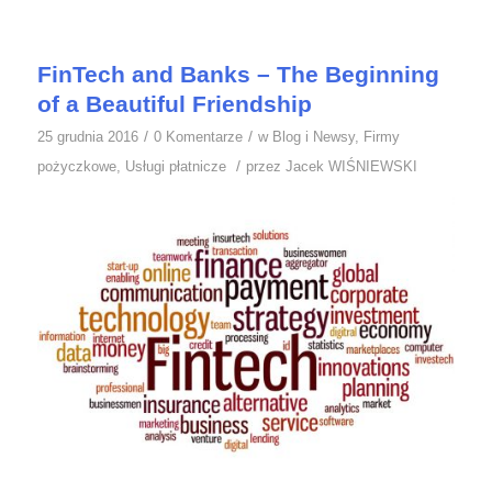
FinTech and Banks – The Beginning
of a Beautiful Friendship
/
/
25 grudnia 2016
0 Komentarze
w
Blog i Newsy
,
Firmy
/
pożyczkowe
,
Usługi płatnicze
przez
Jacek WIŚNIEWSKI