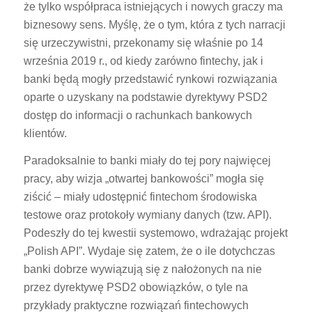
że tylko współpraca istniejących i nowych graczy ma
biznesowy sens. Myślę, że o tym, która z tych narracji
się urzeczywistni, przekonamy się właśnie po 14
września 2019 r., od kiedy zarówno fintechy, jak i
banki będą mogły przedstawić rynkowi rozwiązania
oparte o uzyskany na podstawie dyrektywy PSD2
dostęp do informacji o rachunkach bankowych
klientów.
Paradoksalnie to banki miały do tej pory najwięcej
pracy, aby wizja „otwartej bankowości” mogła się
ziścić – miały udostępnić fintechom środowiska
testowe oraz protokoły wymiany danych (tzw. API).
Podeszły do tej kwestii systemowo, wdrażając projekt
„Polish API”. Wydaje się zatem, że o ile dotychczas
banki dobrze wywiązują się z nałożonych na nie
przez dyrektywę PSD2 obowiązków, o tyle na
przykłady praktyczne rozwiązań fintechowych