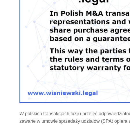
W polskich transakcjach fuzji i przejęć odpowiedzia
zawarte w umowie sprzedaży udziałów (SPA) opiera 