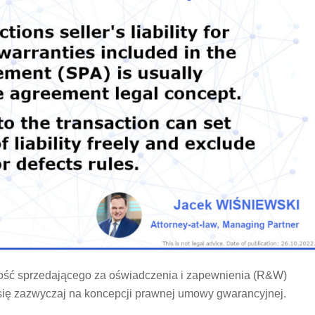
lność sprzedającego za oświadczenia i zapewnienia (R&W)
się zazwyczaj na koncepcji prawnej umowy gwarancyjnej.