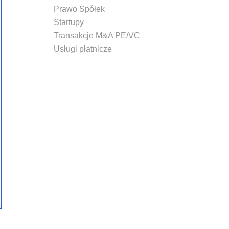
Prawo Spółek
Startupy
Transakcje M&A PE/VC
Usługi płatnicze