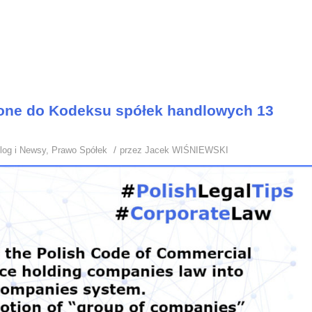
one do Kodeksu spółek handlowych 13
/
log i Newsy
,
Prawo Spółek
przez
Jacek WIŚNIEWSKI